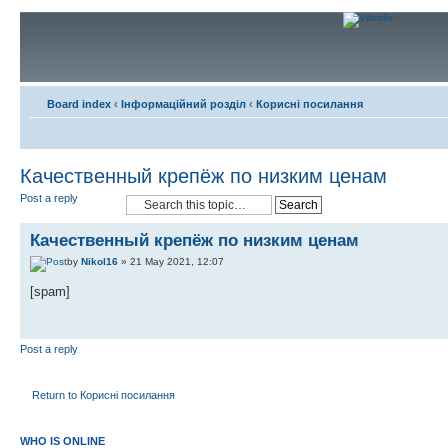
Board index
‹
Інформаційний розділ
‹
Корисні посилання
Качественный крепёж по низким ценам
Post a reply
Качественный крепёж по низким ценам
by
Nikol16
» 21 May 2021, 12:07
[spam]
Post a reply
Return to Корисні посилання
WHO IS ONLINE