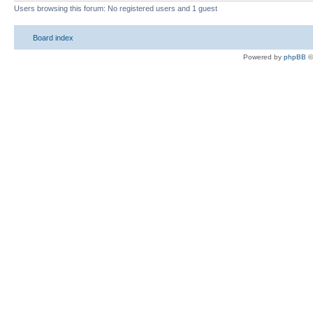
Users browsing this forum: No registered users and 1 guest
Board index
Powered by
phpBB
©