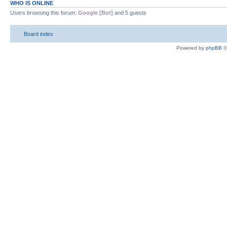
WHO IS ONLINE
Users browsing this forum:
Google [Bot]
and 5 guests
Board index
Powered by
phpBB
©