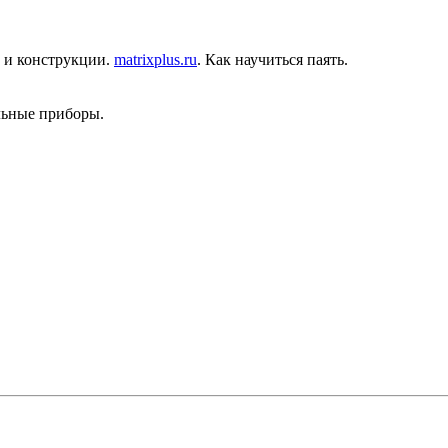
и и конструкции.
matrixplus.ru
. Как научиться паять.
льные приборы.