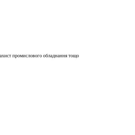
розахист промислового обладнання тощо