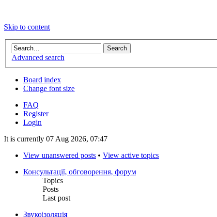
Skip to content
Advanced search
Board index
Change font size
FAQ
Register
Login
It is currently 07 Aug 2026, 07:47
View unanswered posts
•
View active topics
Консультації, обговорення, форум
Topics
Posts
Last post
Звукоізоляція