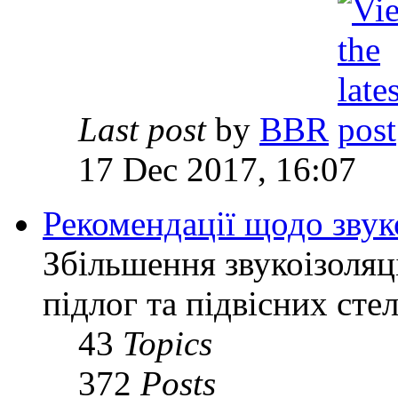
Last post
by
BBR
17 Dec 2017, 16:07
Рекомендації щодо звук
Збільшення звукоізоляц
підлог та підвісних сте
43
Topics
372
Posts