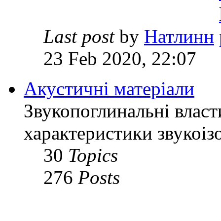
Last post
by
Натлинн
23 Feb 2020, 22:07
Акустичні матеріали
Звукопоглинальні власти
характеристики звукоіз
30
Topics
276
Posts