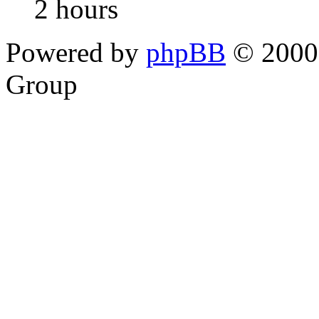
2 hours
Powered by
phpBB
© 2000,
Group