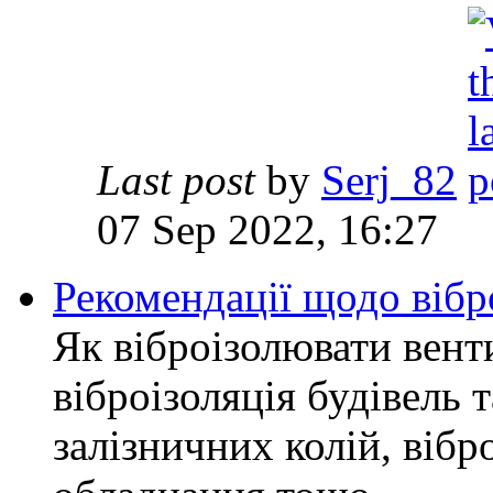
Last post
by
Serj_82
07 Sep 2022, 16:27
Рекомендації щодо вібр
Як віброізолювати вент
віброізоляція будівель т
залізничних колій, віб