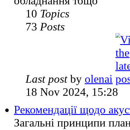
обладнання тощо
10
Topics
73
Posts
Last post
by
olenai
18 Nov 2024, 15:28
Рекомендації щодо аку
Загальні принципи план