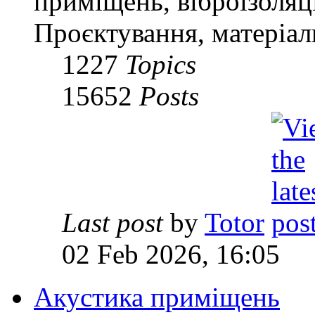
приміщень, віброізоляц
Проєктування, матеріал
1227
Topics
15652
Posts
Last post
by
Totor
02 Feb 2026, 16:05
Акустика приміщень