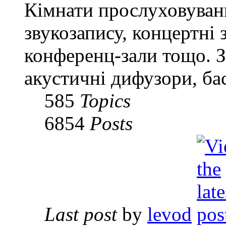
Кімнати прослуховуванн
звукозапису, концертні 
конференц-зали тощо. З
акустичні дифузори, ба
585
Topics
6854
Posts
Last post
by
levod