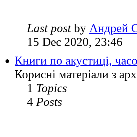
Last post
by
Андрей 
15 Dec 2020, 23:46
Книги по акустиці, час
Корисні матеріали з ар
1
Topics
4
Posts