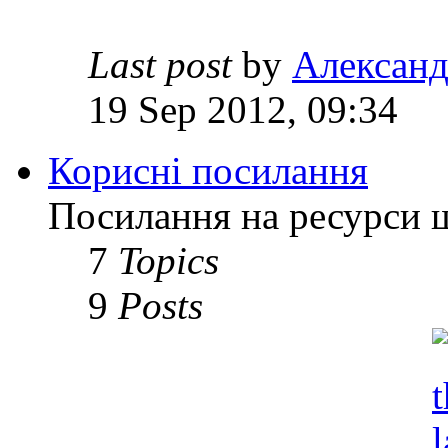
Last post
by
Алексан
19 Sep 2012, 09:34
Корисні посилання
Посилання на ресурси 
7
Topics
9
Posts