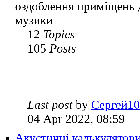
оздоблення приміщень 
музики
12
Topics
105
Posts
Last post
by
Сергей1
04 Apr 2022, 08:59
Акустичні калькулятор