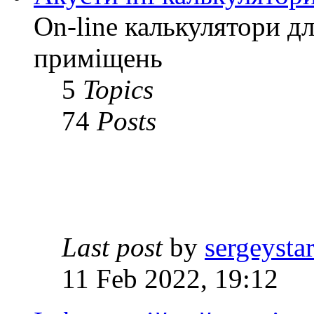
On-line калькулятори д
приміщень
5
Topics
74
Posts
Last post
by
sergeysta
11 Feb 2022, 19:12