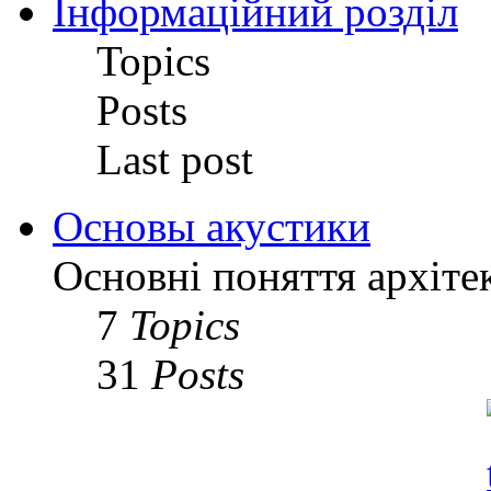
Інформаційний розділ
Topics
Posts
Last post
Основы акустики
Основні поняття архіте
7
Topics
31
Posts