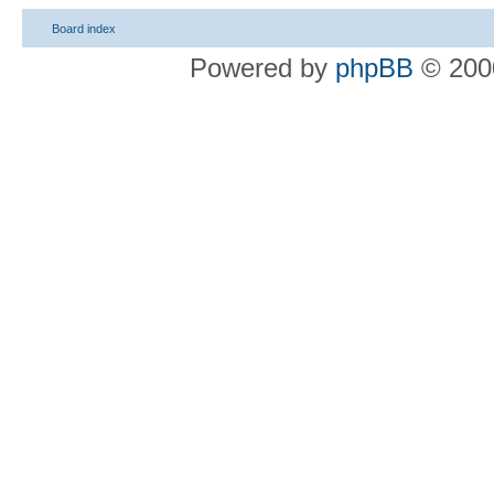
Board index
Powered by
phpBB
© 2000