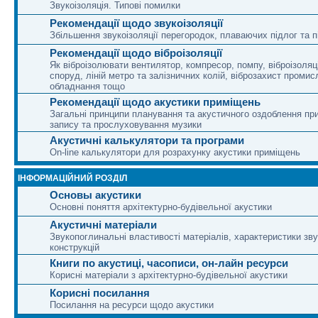
Звукоізоляція. Типові помилки
Рекомендації щодо звукоізоляції
Збільшення звукоізоляції перегородок, плаваючих підлог та п
Рекомендації щодо віброізоляції
Як віброізолювати вентилятор, компресор, помпу, віброізоляц
споруд, ліній метро та залізничних колій, віброзахист промис
обладнання тощо
Рекомендації щодо акустики приміщень
Загальні принципи планування та акустичного оздоблення п
запису та прослуховування музики
Акустичні калькулятори та програми
On-line калькулятори для розрахунку акустики приміщень
ІНФОРМАЦІЙНИЙ РОЗДІЛ
Основы акустики
Основні поняття архітектурно-будівельної акустики
Акустичні матеріали
Звукопоглинальні властивості матеріалів, характеристики зву
конструкцій
Книги по акустиці, часописи, он-лайн ресурси
Корисні матеріали з архітектурно-будівельної акустики
Корисні посилання
Посилання на ресурси щодо акустики